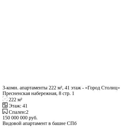
3-комн. апартаменты 222 м², 41 этаж - «Город Столиц»
Пресненская набережная, 8 стр. 1
222 м²
Этаж: 41
Спален:2
150 000 000 руб.
Видовой апартамент в башне СПб