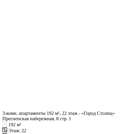
3-комн. апартаменты 192 м², 22 этаж - «Город Столиц»
Пресненская набережная, 8 стр. 1
192 м²
Этаж: 22