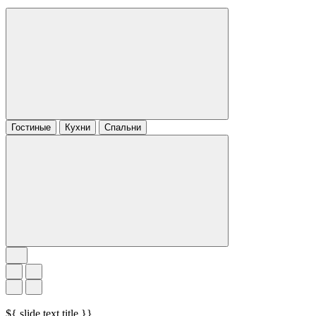
Гостиные
Кухни
Спальни
${ slide.text.title }}