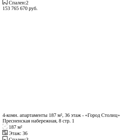
Спален:2
153 765 670 руб.
4-комн. апартаменты 187 м², 36 этаж - «Город Столиц»
Пресненская набережная, 8 стр. 1
187 м²
Этаж: 36
Спален:3