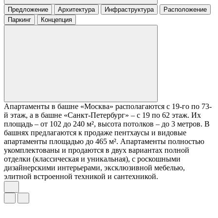
Предложение
Архитектура
Инфраструктура
Расположение
Паркинг
Концепция
Апартаменты в башне «Москва» располагаются с 19-го по 73-
й этаж, а в башне «Санкт-Петербург» – с 19 по 62 этаж. Их
площадь – от 102 до 240 м², высота потолков – до 3 метров. В
башнях предлагаются к продаже пентхаусы и видовые
апартаменты площадью до 465 м². Апартаменты полностью
укомплектованы и продаются в двух вариантах полной
отделки (классическая и уникальная), с роскошными
дизайнерскими интерьерами, эксклюзивной мебелью,
элитной встроенной техникой и сантехникой.