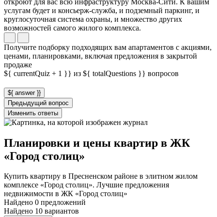
откроют для вас всю инфраструктуру Москва-Сити. К вашим
услугам будет и консьерж-служба, и подземный паркинг, и
круглосуточная система охраны, и множество других
возможностей самого жилого комплекса.
Получите подборку подходящих вам апартаментов с акциями,
ценами, планировками, включая предложения в закрытой
продаже
${ currentQuiz + 1 }} из ${ totalQuestions }} вопросов
${ answer }}
Предыдущий вопрос
Изменить ответы
Планировки и цены квартир в ЖК
«Город столиц»
Купить квартиру в Пресненском районе в элитном жилом
комплексе «Город столиц». Лучшие предложения
недвижимости в ЖК «Город столиц»
Найдено 0 предложений
Найдено 10 вариантов