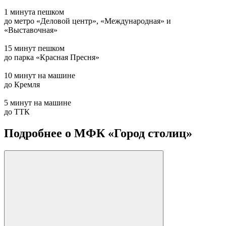
1 минута пешком
до метро «‎Деловой центр», «‎Международная» и
«‎Выставочная»
15 минут пешком
до парка «‎Красная Пресня»
10 минут на машине
до Кремля
5 минут на машине
до ТТК
Подробнее о МФК «Город столиц»